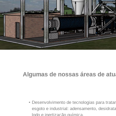
Algumas de nossas áreas de at
Desenvolvimento de tecnologias para trata
esgoto e industrial: adensamento, desidra
lodo e inertização química.