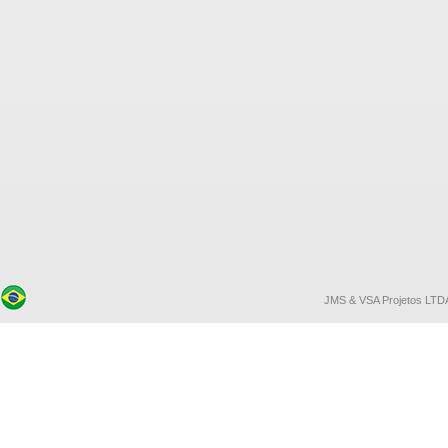
JMS & VSA Projetos LTDA. 