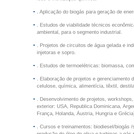
. Aplicação do biogás para geração de ener
. Estudos de viabilidade técnicos econômi
ambiental, para o segmento industrial.
. Projetos de circuitos de água gelada e i
injetoras e sopro.
. Estudos de termoelétricas: biomassa, co
. Elaboração de projetos e gerenciamento d
celulose, química, alimentícia, têxtil, desti
. Desenvolvimento de projetos, workshops, 
exterior: USA, Republica Dominicana, Argent
França, Holanda, Áustria, Hungria e Grécia
. Cursos e treinamentos: biodiesel/biogás
produção de óleo de oliva e turbinas a gás na