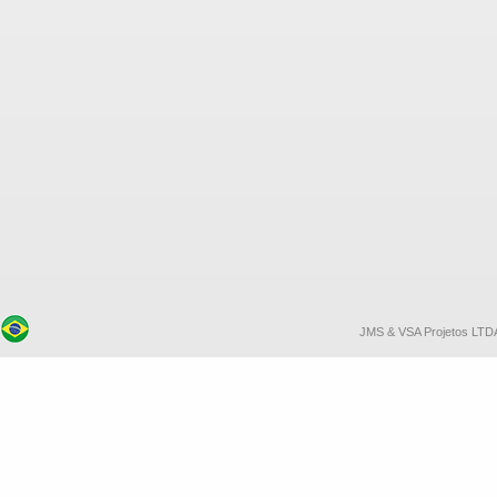
JMS & VSA Projetos LTDA. 