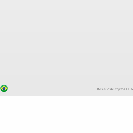
JMS & VSA Projetos LTDA. 